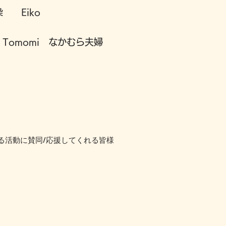
 Eiko
 Tomomi なかむら夫婦
る活動に賛同/応援してくれる皆様