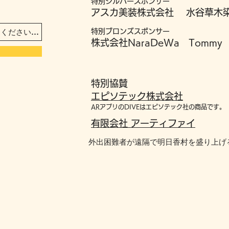
特別シルバースポンサー
アスカ美装株式会社 水谷草木染
特別ブロンズスポンサー
株式会社NaraDeWa Tommy
特別協
賛
エピソテック株式会社
​ARアプリのDIV
Eはエピソテック社の商品です。
有限会社 アーティファイ
外出困難者が遠隔で明日香村を盛り上げ